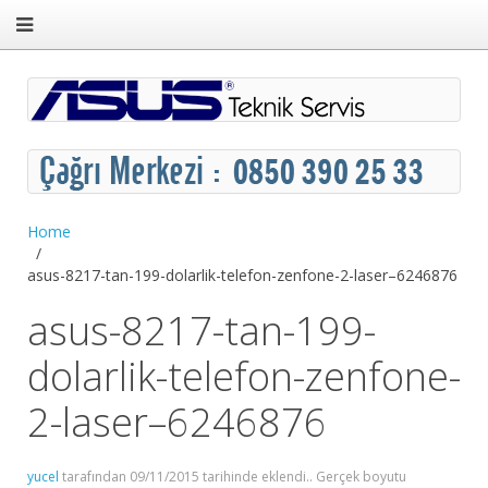
Home
asus-8217-tan-199-dolarlik-telefon-zenfone-2-laser–6246876
asus-8217-tan-199-
dolarlik-telefon-zenfone-
2-laser–6246876
yucel
tarafından
09/11/2015
tarihinde eklendi.. Gerçek boyutu