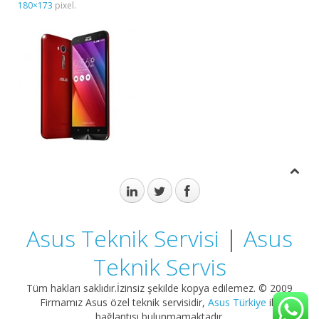
180×173
pixel.
Asus Teknik Servisi
|
Asus
Teknik Servis
Tüm hakları saklıdır.İzinsiz şekilde kopya edilemez. © 2009
Firmamız Asus özel teknik servisidir,
Asus Türkiye
ile
bağlantısı bulunmamaktadır.