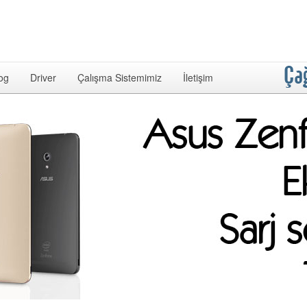
og
Driver
Çalışma Sistemimiz
İletişim