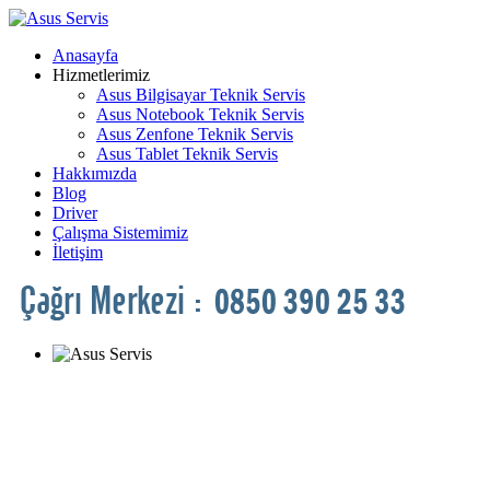
Anasayfa
Hizmetlerimiz
Asus Bilgisayar Teknik Servis
Asus Notebook Teknik Servis
Asus Zenfone Teknik Servis
Asus Tablet Teknik Servis
Hakkımızda
Blog
Driver
Çalışma Sistemimiz
İletişim