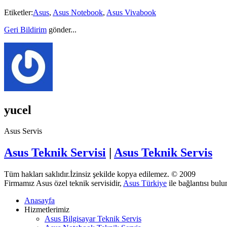
Etiketler:
Asus
,
Asus Notebook
,
Asus Vivabook
Geri Bildirim
gönder...
yucel
Asus Servis
Asus Teknik Servisi
|
Asus Teknik Servis
Tüm hakları saklıdır.İzinsiz şekilde kopya edilemez. © 2009
Firmamız Asus özel teknik servisidir,
Asus Türkiye
ile bağlantısı bul
Anasayfa
Hizmetlerimiz
Asus Bilgisayar Teknik Servis