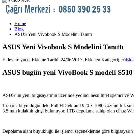
Home
Blog
ASUS Yeni Vivobook S Modelini Tanıttı
ASUS Yeni Vivobook S Modelini Tanıttı
Ekleyen:
yucel
Ekleme Tarihi:
24/06/2017
. Eklenen Kategori(ler)
Blo
ASUS bugün yeni VivoBook S modeli S510 di
ASUS’un yeni bilgisayarının üzerinde yedinci nesil Intel işlemci ve W
15.6 inç büyüklüğündeki Full HD ekran 1920 x 1080 çözünürlük su
3.5 mm kulaklık girişi bulunuyor. 1TB depolama sahip olan cihaz Wind
Depolama alanı büyüklüğü ile işlemci seçeneklerine göre bilgisayarın 