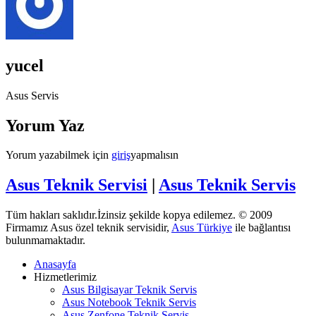
yucel
Asus Servis
Yorum Yaz
Yorum yazabilmek için
giriş
yapmalısın
Asus Teknik Servisi
|
Asus Teknik Servis
Tüm hakları saklıdır.İzinsiz şekilde kopya edilemez. © 2009
Firmamız Asus özel teknik servisidir,
Asus Türkiye
ile bağlantısı
bulunmamaktadır.
Anasayfa
Hizmetlerimiz
Asus Bilgisayar Teknik Servis
Asus Notebook Teknik Servis
Asus Zenfone Teknik Servis